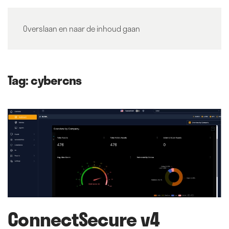
Overslaan en naar de inhoud gaan
Tag:
cybercns
ConnectSecure v4