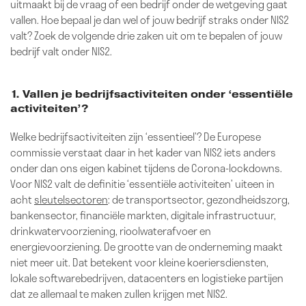
uitmaakt bij de vraag of een bedrijf onder de wetgeving gaat
vallen. Hoe bepaal je dan wel of jouw bedrijf straks onder NIS2
valt? Zoek de volgende drie zaken uit om te bepalen of jouw
bedrijf valt onder NIS2.
1. Vallen je bedrijfsactiviteiten onder ‘essentiële
activiteiten’?
Welke bedrijfsactiviteiten zijn ‘essentieel’? De Europese
commissie verstaat daar in het kader van NIS2 iets anders
onder dan ons eigen kabinet tijdens de Corona-lockdowns.
Voor NIS2 valt de definitie ‘essentiële activiteiten’ uiteen in
acht
sleutelsectoren
: de transportsector, gezondheidszorg,
bankensector, financiële markten, digitale infrastructuur,
drinkwatervoorziening, rioolwaterafvoer en
energievoorziening. De grootte van de onderneming maakt
niet meer uit. Dat betekent voor kleine koeriersdiensten,
lokale softwarebedrijven, datacenters en logistieke partijen
dat ze allemaal te maken zullen krijgen met NIS2.