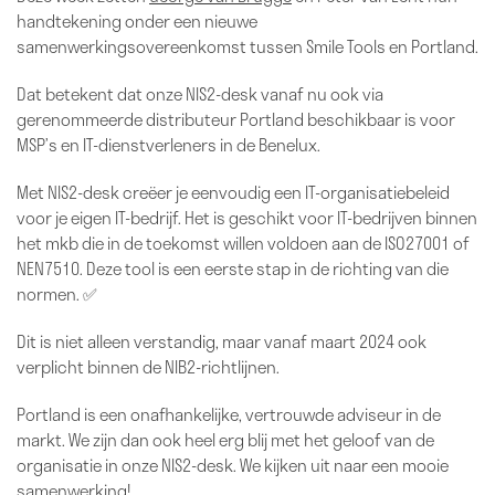
handtekening onder een nieuwe
samenwerkingsovereenkomst tussen Smile Tools en Portland.
Dat betekent dat onze NIS2-desk vanaf nu ook via
gerenommeerde distributeur Portland beschikbaar is voor
MSP’s en IT-dienstverleners in de Benelux.
Met NIS2-desk creëer je eenvoudig een IT-organisatiebeleid
voor je eigen IT-bedrijf. Het is geschikt voor IT-bedrijven binnen
het mkb die in de toekomst willen voldoen aan de ISO27001 of
NEN7510. Deze tool is een eerste stap in de richting van die
normen. ✅
Dit is niet alleen verstandig, maar vanaf maart 2024 ook
verplicht binnen de NIB2-richtlijnen.
Portland is een onafhankelijke, vertrouwde adviseur in de
markt. We zijn dan ook heel erg blij met het geloof van de
organisatie in onze NIS2-desk. We kijken uit naar een mooie
samenwerking!