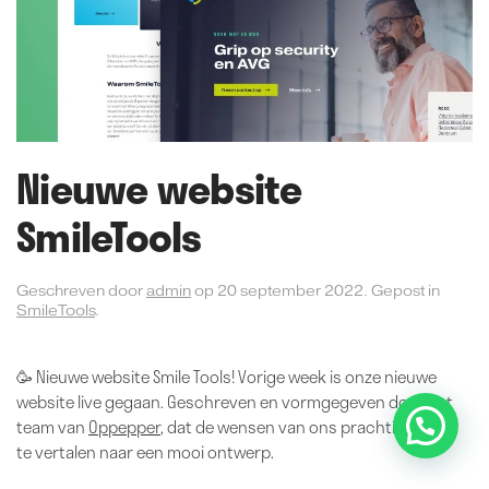
Nieuwe website
SmileTools
Geschreven door
admin
op
20 september 2022
. Gepost in
SmileTools
.
🥳 Nieuwe website Smile Tools! Vorige week is onze nieuwe
website live gegaan. Geschreven en vormgegeven door het
team van
Oppepper
, dat de wensen van ons prachtig wisten
te vertalen naar een mooi ontwerp.