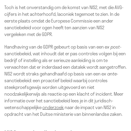
Toch is het onverstandig om de komst van NIS2, met die AVG-
cijfers in het achterhoofd, laconiek tegemoet te zien. In de
eerste plaats omdat de Europese Commissie een ander
sanctiebeleid voor ogen heeft ten aanzien van NIS2
vergeleken met de GDPR.
Handhaving van de GDPR gebeurt op basis van een
ex post
-
sanctiebeleid, wat inhoudt dat er pas controles volgen bij een
bedrijf of instelling als er serieuze aanleiding is om te
verwachten dat er inderdaad een datalek wordt aangetroffen.
NIS2 wordt straks gehandhaafd op basis van een
ex ante
-
sanctiebeleid: een proactief beleid waarbij controles
steekproefsgewijs worden uitgevoerd en niet
noodzakelijkerwijs als reactie op een klacht of incident. Meer
informatie over het sanctiebeleid lees je in dit juridisch-
wetenschappelijke
onderzoek
naar de impact van NIS2 in
opdracht van het Duitse ministerie van binnenlandse zaken.