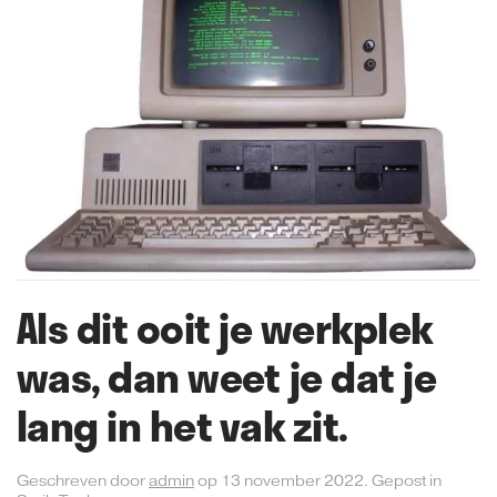
Als dit ooit je werkplek
was, dan weet je dat je
lang in het vak zit.
Geschreven door
admin
op
13 november 2022
. Gepost in