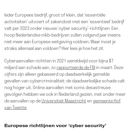
Ieder Europees bedrijf, groot of klein, dat ‘essentiële
activiteiten’ uitvoert of zakendoet met een ‘essentieel’ bedrijf
valt per 2023 onder nieuwe ‘cyber security’-richtlijnen. Een
hoop Nederlandse mkb-bedrijven zullen volgend jaar ineens
niet meer
aan Europese wetgeving voldoen. Waar moet je
straks allemaal aan voldoen? Hier lees je hoe het zit.
Cyberaanvallen richtten in 2021 wereldwijd voor bijna $7
miljard aan schade aan, zo
rapporteerde de FBI
in maart. Deze
cijfers zijn alleen gebaseerd op daadwerkelijk gemelde
gevallen van cybercriminaliteit: de daadwerkelijke schade valt
nog hoger uit. Online aanvallen met soms desastreuse
gevolgen hebben we ook in Nederland gezien, met onder meer
de aanvallen op de
Universiteit Maastricht
en
gemeente Hof
van Twente
.
Europese richtlijnen voor ‘cyber security’