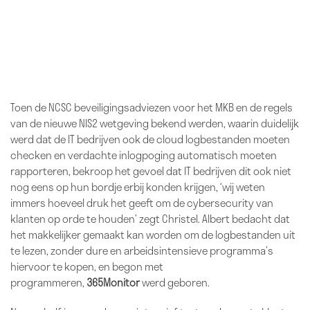
Toen de NCSC beveiligingsadviezen voor het MKB en de regels
van de nieuwe NIS2 wetgeving bekend werden, waarin duidelijk
werd dat de IT bedrijven ook de cloud logbestanden moeten
checken en verdachte inlogpoging automatisch moeten
rapporteren, bekroop het gevoel dat IT bedrijven dit ook niet
nog eens op hun bordje erbij konden krijgen, ‘wij weten
immers hoeveel druk het geeft om de cybersecurity van
klanten op orde te houden’ zegt Christel. Albert bedacht dat
het makkelijker gemaakt kan worden om de logbestanden uit
te lezen, zonder dure en arbeidsintensieve programma’s
hiervoor te kopen, en begon met
programmeren,
365Monitor
werd geboren.