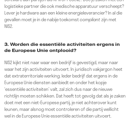
logistieke partner die ook medische apparatuur verscheept?
Lever je hardware aan een kleine energieleverancier? In al die
gevallen moet je in de nabije toekomst
compliant
zijn met
NIS2.
3. Worden die essentiële activiteiten ergens in
de Europese Unie ontplooid?
NIS2 kijkt niet naar waar een bedrijf is gevestigd, maar naar
waar het zijn activiteiten uitvoert. In juridisch vakjargon heet
dat extraterritoriale werking. Ieder bedrijf dat ergens in de
Europese Unie diensten aanbiedt en onder het kopje
‘essentiële activiteiten’ valt, zal zich dus naar de nieuwe
richtlijn moeten schikken. Dat heeft tot gevolg dat als je zaken
doet met een niet-Europese partij, je niet achterover kunt
leunen, maar alsnog moet controleren of die partij wellicht
wel in de Europese Unie essentiële activiteiten uitvoert.